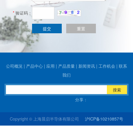
*
验证码：
公司概況
|
产品中心
|
应用
|
产品质量
|
新闻资讯
|
工作机会
|
联系
我们
搜索
分享：
Copyright © 上海晨启半导体有限公司
沪ICP备10210857号